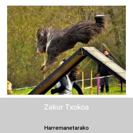
Zakur Txokoa
Harremanetarako